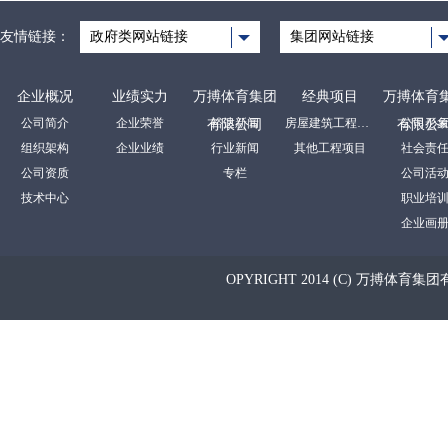
友情链接：
政府类网站链接
集团网站链接
企业概况
业绩实力
万搏体育集团
经典项目
万搏体育
公司简介
企业荣誉
裕达新闻
房屋建筑工程项目
公司形
有限公司
有限公
组织架构
企业业绩
行业新闻
其他工程项目
社会责
公司资质
专栏
公司活
技术中心
职业培
企业画
OPYRIGHT 2014 (C) 万搏体育集团