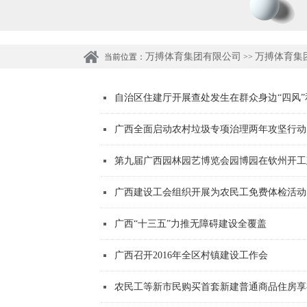
万搏体育集团有限公司
万搏体育集
当前位置：
>>
自治区住建厅开展查处发生在群众身边“四风
广西全面启动农村垃圾专项治理两年攻坚行动
第九届广西园林园艺博览会园博园在钦州开工
广西建设工会组织开展为农民工免费体检活动
广西“十三五”力推无障碍建设全覆盖
广西召开2016年全区村镇建设工作会
农民工等新市民购买首套新建普通商品住房享