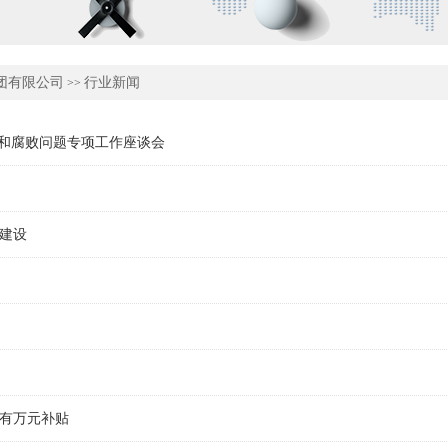
团有限公司
行业新闻
>>
”和腐败问题专项工作座谈会
建设
有万元补贴