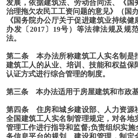
发展，依据建筑法、劳动合同法、《国
治理拖欠农民工工资问题的意见》（国办发
《国务院办公厅关于促进建筑业持续健
办发〔2017〕19号）等法律法规及
法。
第二条 本办法所称建筑工人实名制是
建筑工人的从业、培训、技能和权益保
认证方式进行综合管理的制度。
第三条 本办法适用于房屋建筑和市政
第四条 住房和城乡建设部、人力资源
全国建筑工人实名制管理规定，对各地
管理工作进行指导和监督;负责组织实施
务信息平台的规划、建设和管理，制定