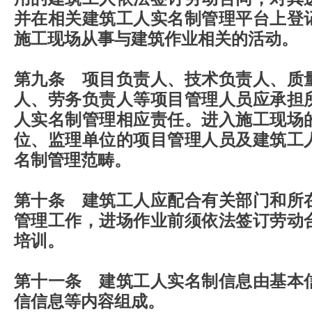
并在相关建筑工人实名制管理平台上登
施工现场从事与建筑作业相关的活动。
第九条 项目负责人、技术负责人、质
人、劳务负责人等项目管理人员应承担
人实名制管理相应责任。进入施工现场
位、监理单位的项目管理人员及建筑工
名制管理范畴。
第十条 建筑工人应配合有关部门和所
管理工作，进场作业前须依法签订劳动
培训。
第十一条 建筑工人实名制信息由基本
信信息等内容组成。