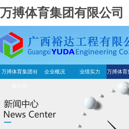
万搏体育集团有限公司
万搏体育集团有
企业概况
业绩实力
万搏体育
限公司
限公