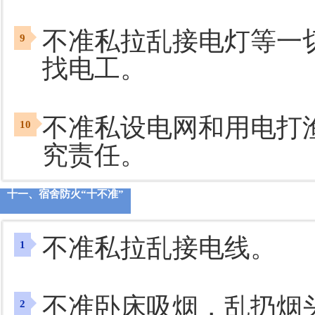
不准私拉乱接电灯等一
9
找电工。
不准私设电网和用电打
10
究责任。
十一、宿舍防火“十不准”
不准私拉乱接电线。
1
不准卧床吸烟，乱扔烟
2