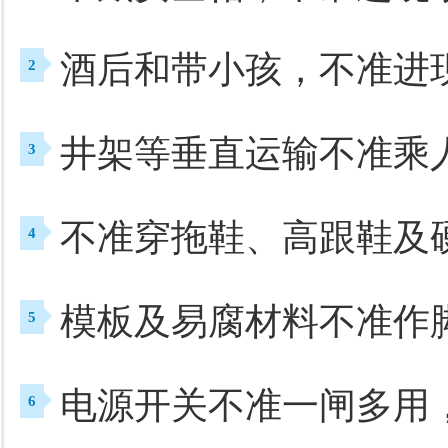
酒后和带小孩，不准进
2
井架等垂直运输不准乘
3
不准穿拖鞋、高跟鞋及
4
模板及易腐材料不准作
5
电源开关不准一闸多用
6