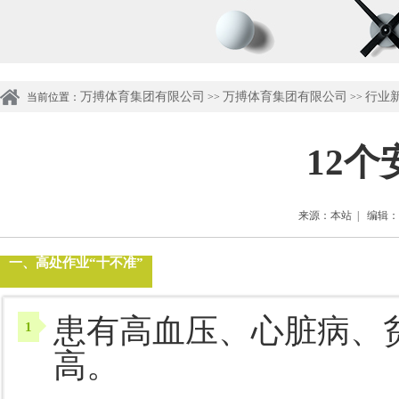
万搏体育集团有限公司
万搏体育集团有限公司
行业
当前位置：
>>
>>
12个
来源：本站 | 编辑：管理
一、高处作业“十不准”
患有高血压、心脏病、
1
高。