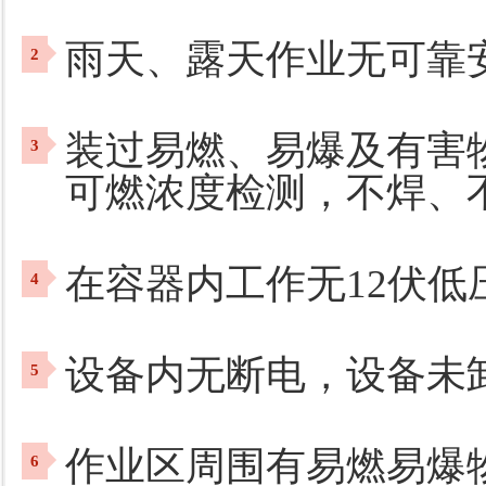
雨天、露天作业无可靠
2
装过易燃、易爆及有害
3
可燃浓度检测，不焊、
在容器内工作无12伏
4
设备内无断电，设备未
5
作业区周围有易燃易爆
6