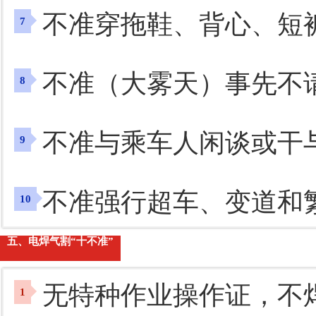
不准穿拖鞋、背心、短
7
不准（大雾天）事先不
8
不准与乘车人闲谈或干
9
不准强行超车、变道和
10
五、电焊气割“十不准”
无特种作业操作证，不
1