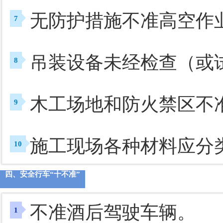
无防护措施不准高空作
7
吊装设备未经检查（或
8
木工场地和防火禁区不
9
施工现场各种材料应分
10
四、安全行车“十不准”
不准酒后驾驶车辆。
1