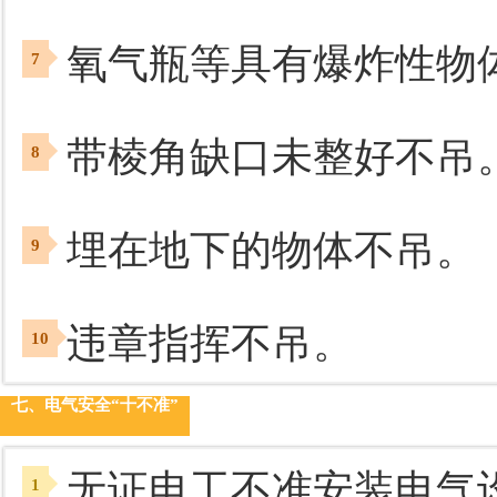
氧气瓶等具有爆炸性物
7
带棱角缺口未整好不吊
8
埋在地下的物体不吊。
9
违章指挥不吊。
10
七、电气安全“十不准”
无证电工不准安装电气
1