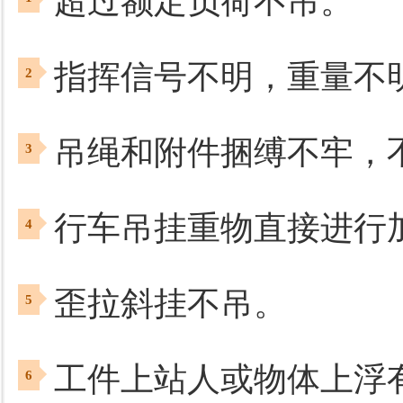
超过额定负荷不吊。
指挥信号不明，重量不
2
吊绳和附件捆缚不牢，
3
行车吊挂重物直接进行
4
歪拉斜挂不吊。
5
工件上站人或物体上浮
6