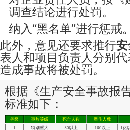
调查结论进行处罚。
纳入“黑名单”进行惩戒
此外，意见还要求推
行
安
表人和项目负责人分别代
造成事故将被处罚。
根据《生产安全事故报
标准如下：
等级
事故等级
死亡人数
重伤人数
1
特别重大
30以上
100以上
1亿