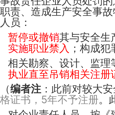
事故责任企业人员处罚的
职责、造成生产安全事故
人员：
暂停或撤
销
其与安全生
实施
职业禁入
；构成犯
相关勘察、设计、监理
执业直至吊销相关
注
册
（
编者注
：此前对较大安
格证书，5年不予注册
。
对企业责任人员，按《