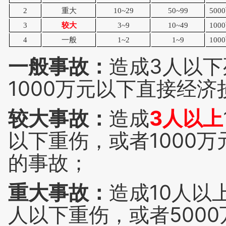
2
重大
10~29
50~99
50
3
较大
3~9
10~49
100
4
一般
1~2
1~9
100
一般事故：
造成3人以下
1000万元以下直接经
较大事故：
造成
3人以上
以下重伤，或者1000万
的事故；
重大事故：
造成10人以
人以下重伤，或者500