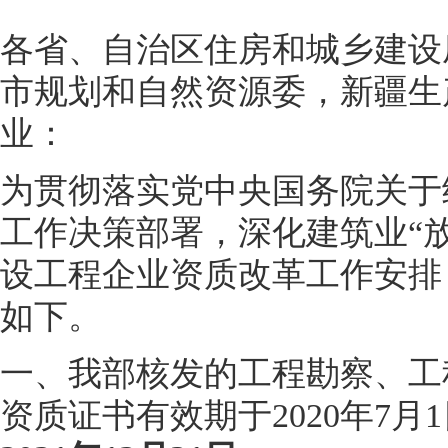
各省、自治区住房和城乡建设
市规划和自然资源委，新疆生
业：
为贯彻落实党中央国务院关于
工作决策部署，深化建筑业“
设工程企业资质改革工作安排
如下。
一、我部核发的工程勘察、工
资质证书有效期于2020年7月1