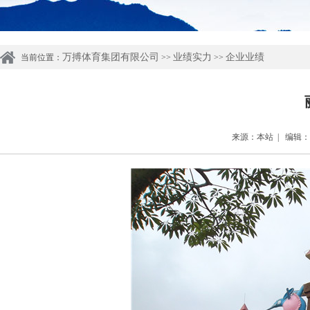
万搏体育集团有限公司
业绩实力
企业业绩
当前位置：
>>
>>
来源：本站 | 编辑：管理