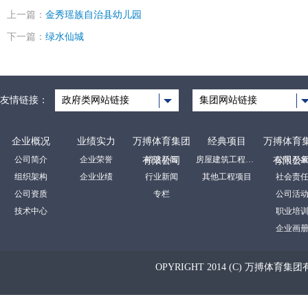
上一篇：
金秀瑶族自治县幼儿园
下一篇：
绿水仙城
友情链接：
政府类网站链接
集团网站链接
企业概况
业绩实力
万搏体育集团
经典项目
万搏体育
公司简介
企业荣誉
裕达新闻
房屋建筑工程项目
公司形
有限公司
有限公
组织架构
企业业绩
行业新闻
其他工程项目
社会责
公司资质
专栏
公司活
技术中心
职业培
企业画
OPYRIGHT 2014 (C) 万搏体育集团