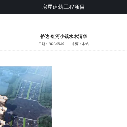
房屋建筑工程项目
裕达·红河小镇水木清华
日期：2020-05-07 | 来源：本站