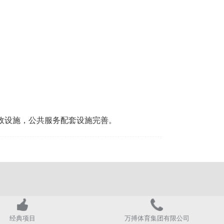
市政设施，公共服务配套设施完善。
经典项目
万搏体育集团有限公司