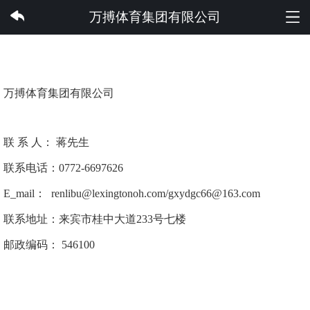
万搏体育集团有限公司
万搏体育集团有限公司
万搏体育集团有限公司
联 系 人： 蒋先生
联系电话：0772-6697626
E_mail： renlibu@lexingtonoh.com/
gxydgc66@163.com
联系地址：来宾市桂中大道233号七楼
邮政编码： 546100