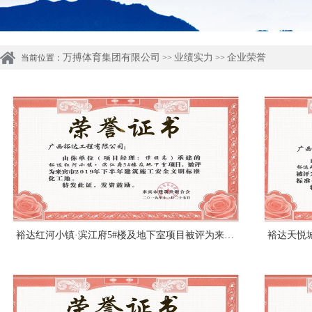
万搏体育集团有限公司
业绩实力
企业荣誉
当前位置：
>>
>>
裕达红河小镇·滨江府5#楼及地下室项目被评为来宾市2019年下半年建筑施工安全文明标准化工地（项目经理：谭顺高）