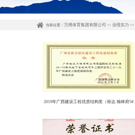
万搏体育集团有限公司
业绩实力
当前位置：
>>
>>
2019年广西建设工程优质