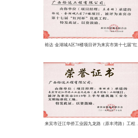
裕达·金湖
来宾市迁江华侨工业园九龙路（原丰湾路）工程项目评为来宾市2019年上半年建