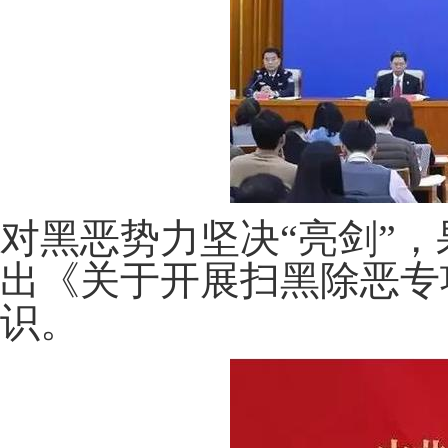
对黑恶势力坚决“亮剑”
出《关于开展扫黑除恶专
识。