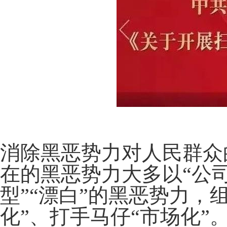
消除黑恶势力对人民群众
在的黑恶势力大多以“公
型”“漂白”的黑恶势力，
化”、打手马仔“市场化