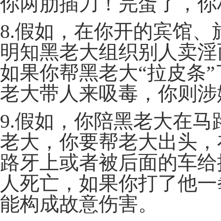
你两肋插刀！完蛋了，你
8.假如，在你开的宾馆
明知黑老大组织别人卖淫
如果你帮黑老大“拉皮条
老大带人来吸毒，你则涉
9.假如，你陪黑老大在
老大，你要帮老大出头，
路牙上或者被后面的车给
人死亡，如果你打了他一
能构成故意伤害。