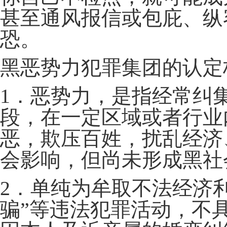
甚至通风报信或包庇、纵
恐。
黑恶势力犯罪集团的认定
1．恶势力，是指经常纠
段，在一定区域或者行业
恶，欺压百姓，扰乱经济
会影响，但尚未形成黑社
2．单纯为牟取不法经济
骗”等违法犯罪活动，不