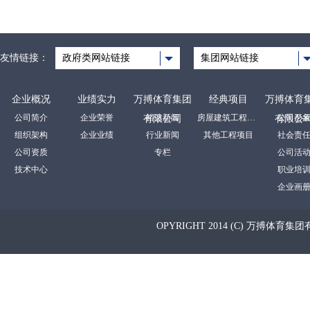
友情链接：
政府类网站链接
集团网站链接
企业概况
业绩实力
万搏体育集团
经典项目
万搏体育
公司简介
企业荣誉
裕达新闻
房屋建筑工程项目
公司形
有限公司
有限公
组织架构
企业业绩
行业新闻
其他工程项目
社会责
公司资质
专栏
公司活
技术中心
职业培
企业画
OPYRIGHT 2014 (C) 万搏体育集团