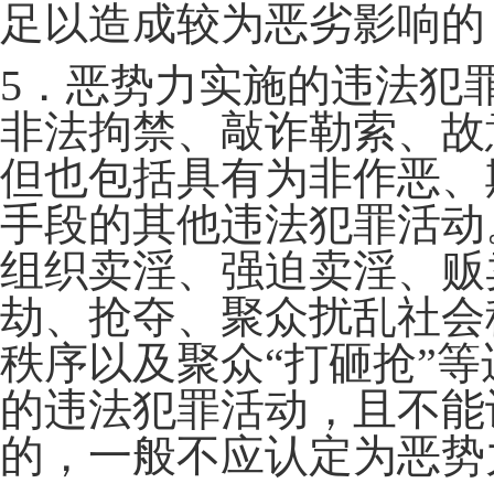
足以造成较为恶劣影响的
5．恶势力实施的违法犯
非法拘禁、敲诈勒索、故
但也包括具有为非作恶、
手段的其他违法犯罪活动
组织卖淫、强迫卖淫、贩
劫、抢夺、聚众扰乱社会
秩序以及聚众“打砸抢”
的违法犯罪活动，且不能
的，一般不应认定为恶势