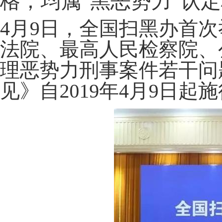
格，均属“黑恶势力”认
4月9日，全国扫黑办首
法院、最高人民检察院、
理恶势力刑事案件若干问
见》自2019年4月9日起