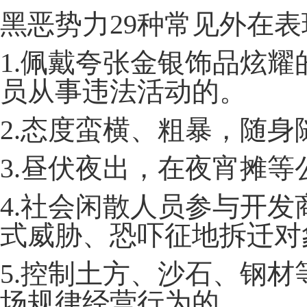
黑恶势力29种常见外在表
1.佩戴夸张金银饰品炫
员从事违法活动的。
2.态度蛮横、粗暴，随
3.昼伏夜出，在夜宵摊
4.社会闲散人员参与开
式威胁、恐吓征地拆迁对
5.控制土方、沙石、钢
场规律经营行为的。