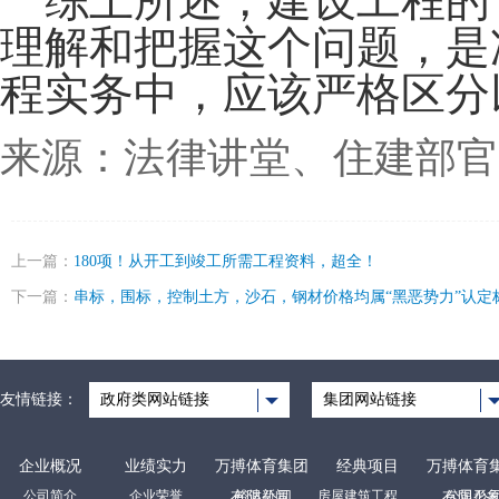
综上所述，建设工程的“
理解和把握这个问题，是
程实务中，应该严格区分
来源：
法律讲堂、
住建部官
上一篇：
180项！从开工到竣工所需工程资料，超全！
下一篇：
串标，围标，控制土方，沙石，钢材价格均属“黑恶势力”认定
友情链接：
政府类网站链接
集团网站链接
企业概况
业绩实力
万搏体育集团
经典项目
万搏体育
公司简介
企业荣誉
裕达新闻
房屋建筑工程项目
公司形
有限公司
有限公